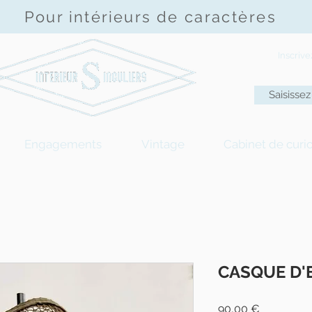
Pour intérieurs de
caractères
Inscriv
Engagements
Vintage
Cabinet de curio
CASQUE D'
Prix
90,00 €