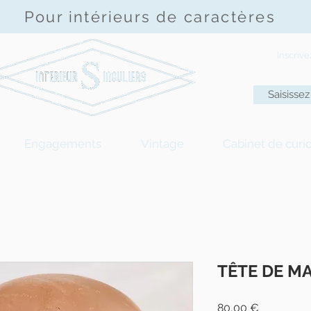
Pour intérieurs de
caractères
Inscriv
Engagements
Vintage
Cabinet de curio
TÊTE DE M
Prix
80,00 €